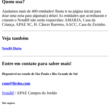
Quem usa?
Ajudamos mais de 400 entidades! Basta ir na página inicial para
doar uma nota para alguma(s) delas! As entidades que acreditaram e
criaram o NotaBê não serão esquecidas: AMARJA, Casa da
Criança, APAE SC, H. Câncer Barretos, AACC, Casa do Zezinho.
Veja também
NotaBê Digita
Entre em contato para saber mais!
Disponível no estado de São Paulo e Rio Grande do Sul
com@fireho.com
NotaBê
/ APAE Campos do Jordão
Site seguro