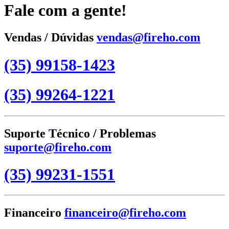
Fale com a gente!
Vendas / Dúvidas
vendas@fireho.com
(35) 99158-1423
(35) 99264-1221
Suporte Técnico / Problemas
suporte@fireho.com
(35) 99231-1551
Financeiro
financeiro@fireho.com